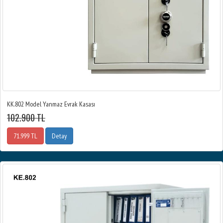
KK.802 Model Yanmaz Evrak Kasası
102.900 TL
71.999 TL
Detay