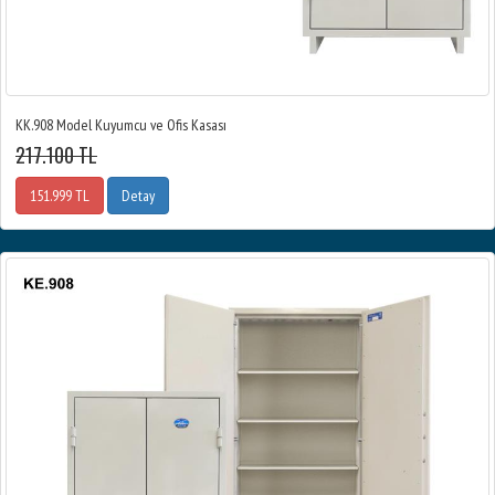
KK.908 Model Kuyumcu ve Ofis Kasası
217.100 TL
151.999 TL
Detay