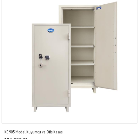
KE.905 Model Kuyumcu ve Ofis Kasası