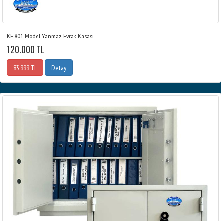
KE.801 Model Yanmaz Evrak Kasası
120.000 TL
83.999 TL
Detay