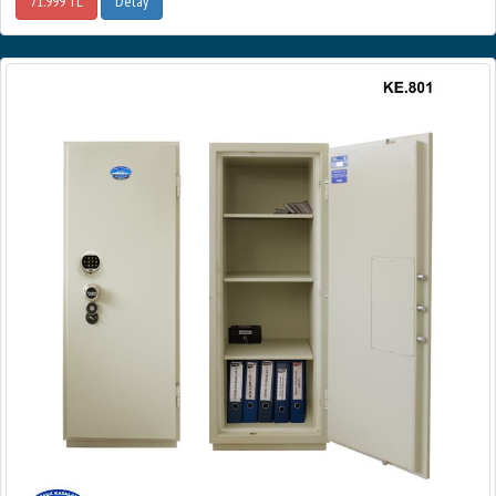
71.999 TL
Detay