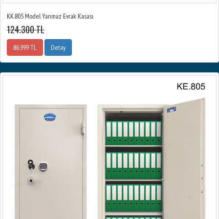
KK.805 Model Yanmaz Evrak Kasası
124.300 TL
86.999 TL
Detay