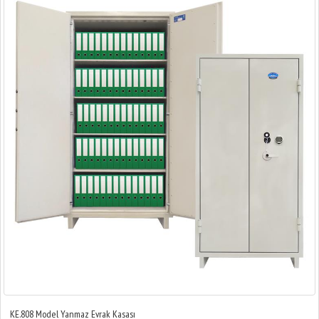
KE.808 Model Yanmaz Evrak Kasası