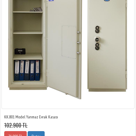
KK.801 Model Yanmaz Evrak Kasası
102.900 TL