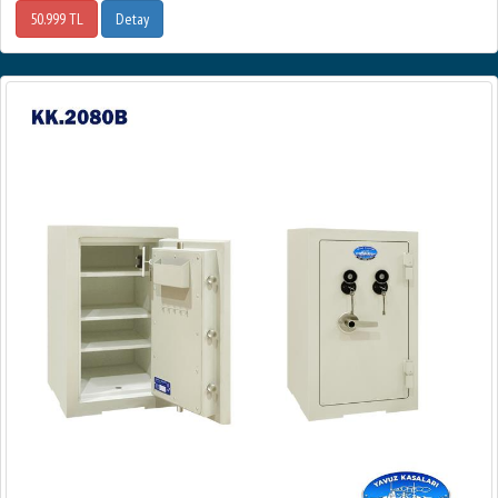
50.999 TL
Detay