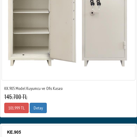
KK.905 Model Kuyumcu ve Ofis Kasası
145.700 TL
101.999 TL
Detay