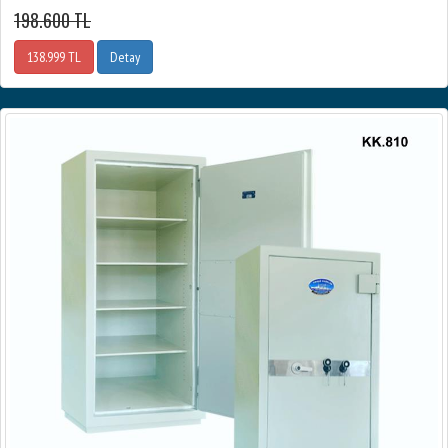
198.600 TL
138.999 TL
Detay