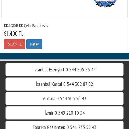
KK.2080.B KK Çelik Para Kasası
91.400 TL
63.999 TL
Detay
İstanbul Esenyurt 0 544 505 56 44
İstanbul Kartal 0 544 302 87 02
Ankara 0 544 505 56 43
İzmir 0 549 210 10 34
Fabrika Gaziantep 0 541 235 52 43