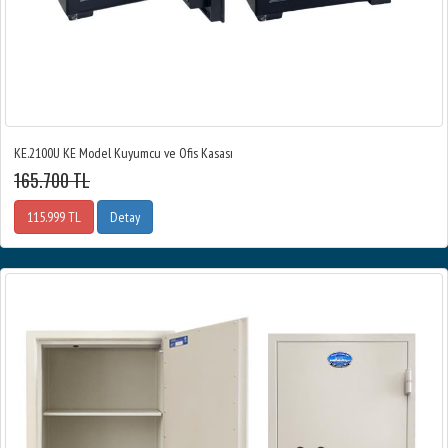
KE.2100U KE Model Kuyumcu ve Ofis Kasası
165.700 TL
115.999 TL
Detay