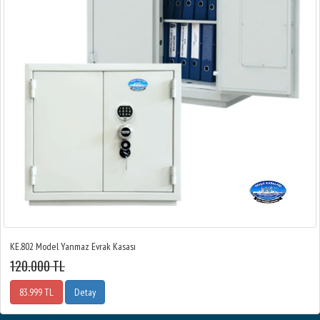
KE.802 Model Yanmaz Evrak Kasası
120.000 TL
83.999 TL
Detay